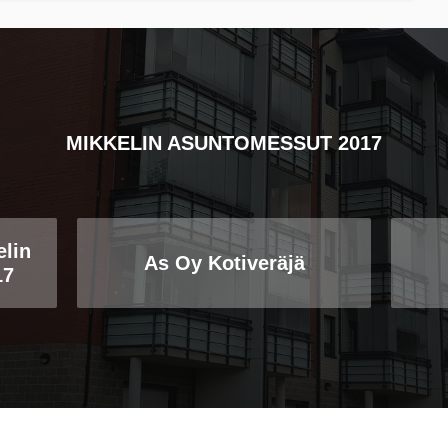
MIKKELIN ASUNTOMESSUT 2017
lin
As Oy Kotiveräjä
17