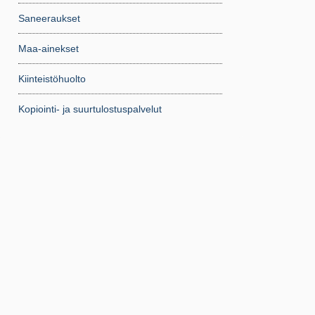
Saneeraukset
Maa-ainekset
Kiinteistöhuolto
Kopiointi- ja suurtulostuspalvelut