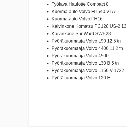
Työlava Haulotte Compact 8
Kuorma-auto Volvo FH540 VTA
Kuorma-auto Volvo FH16
Kaivinkone Komatzu PC128 US-2 13 
Kaivinkone SunWard SWE28
Pyöräkuormaaja Volvo L90 12,5 tn
Pyöräkuormaaja Volvo 4400 11,2 tn
Pyöräkuormaaja Volvo 4500
Pyöräkuormaaja Volvo L30 B 5 tn
Pyöräkuormaaja Volvo L150 V 1722
Pyöräkuormaaja Volvo 120 E