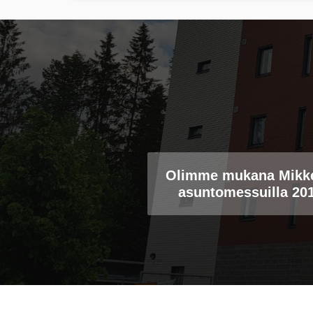
Olimme mukana Mikke
asuntomessuilla 20