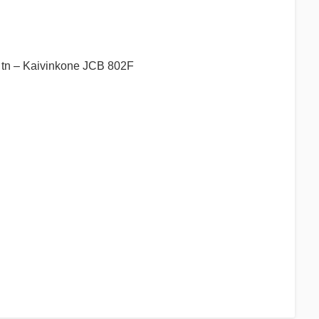
tn – Kaivinkone JCB 802F