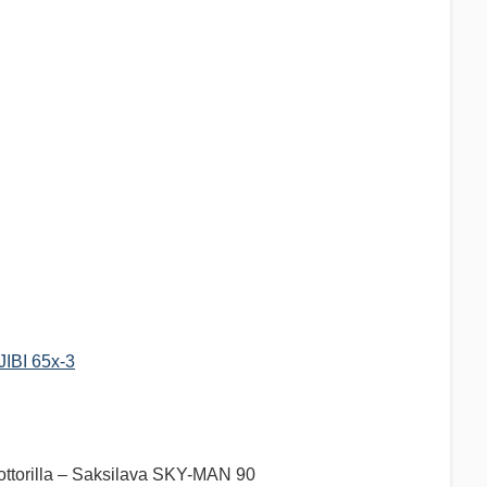
JIBI 65x-3
ttorilla – Saksilava SKY-MAN 90