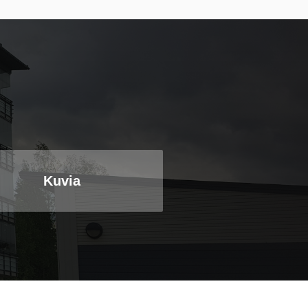
Kuvia