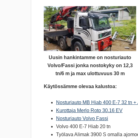
Uusin hankintamme on nosturiauto
Volvo/Fassi jonka nostokyky on 12,3
tn/6 m ja max ulottuvuus 30 m
Käytössämme olevaa kalustoa:
Nosturiauto MB Hiab 400 E-7 32 tn + 
Kurottaja Merlo Roto 30.16 EV
Nosturiauto Volvo Fassi
Volvo 400 E-7 Hiab 20 tn
Työlava Alimak 3900 S omalla ajomoo