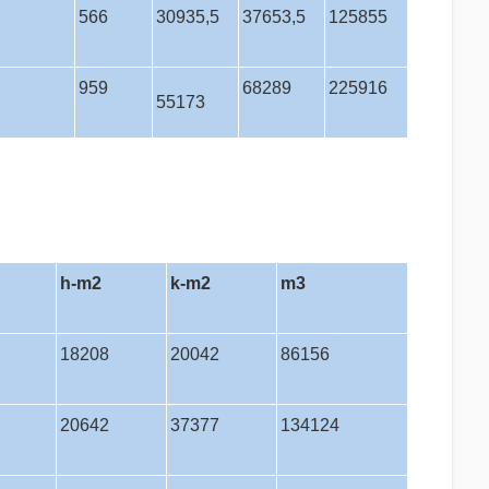
566
30935,5
37653,5
125855
959
68289
225916
55173
h-m2
k-m2
m3
18208
20042
86156
20642
37377
134124