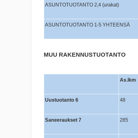
ASUNTOTUOTANTO 2,4 (urakat)
ASUNTOTUOTANTO 1-5 YHTEENSÄ
MUU RAKENNUSTUOTANTO
As.lkm
Uustuotanto 6
48
Saneeraukset 7
285