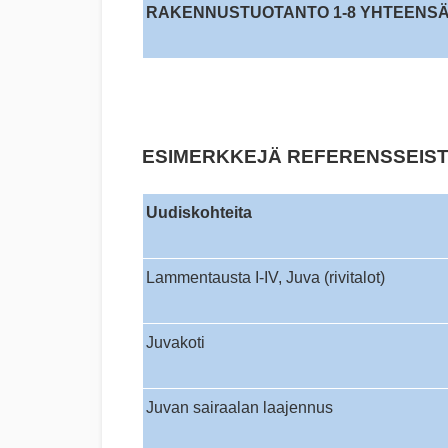
RAKENNUSTUOTANTO 1-8 YHTEENSA
ESIMERKKEJÄ REFERENSSEIS
Uudiskohteita
Lammentausta I-IV, Juva (rivitalot)
Juvakoti
Juvan sairaalan laajennus