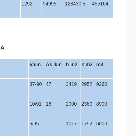
̈
1292
94995
128430,5
455164
TÄ
Valm.
As.lkm
h-m2
k-m2
m3
87-90
47
2419
2952
9260
10/91
18
2000
2380
8900
6/95
1017
1792
6000