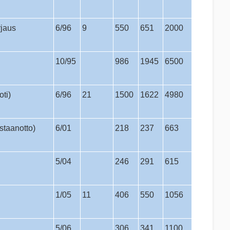
rjaus
6/96
9
550
651
2000
10/95
986
1945
6500
oti)
6/96
21
1500
1622
4980
staanotto)
6/01
218
237
663
5/04
246
291
615
1/05
11
406
550
1056
5/06
306
341
1100