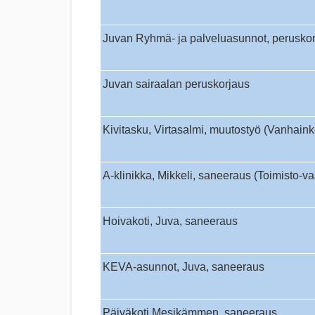
Juvan Ryhmä- ja palveluasunnot, perusko
Juvan sairaalan peruskorjaus
Kivitasku, Virtasalmi, muutostyö (Vanhaink
A-klinikka, Mikkeli, saneeraus (Toimisto-va
Hoivakoti, Juva, saneeraus
KEVA-asunnot, Juva, saneeraus
Päiväkoti Mesikämmen, saneeraus