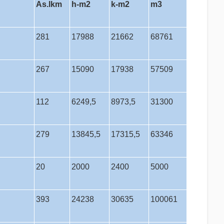
As.lkm
h-m2
k-m2
m3
281
17988
21662
68761
267
15090
17938
57509
112
6249,5
8973,5
31300
279
13845,5
17315,5
63346
20
2000
2400
5000
393
24238
30635
100061