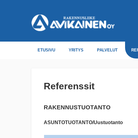
ETUSIVU
YRITYS
PALVELUT
RE
Referenssit
RAKENNUSTUOTANTO
ASUNTOTUOTANTO/Uustuotanto