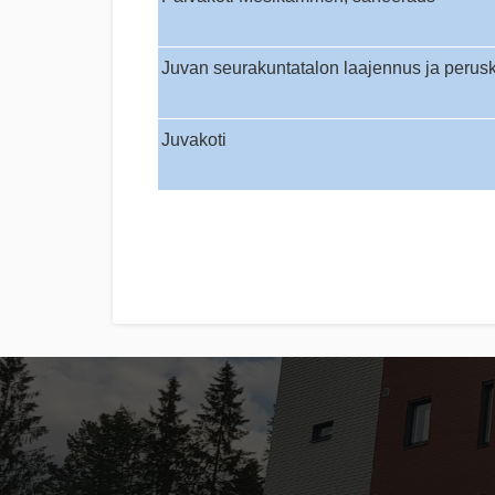
Juvan seurakuntatalon laajennus ja perus
Juvakoti