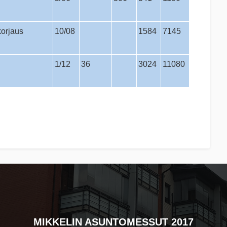
korjaus
10/08
1584
7145
1/12
36
3024
11080
MIKKELIN ASUNTOMESSUT 2017