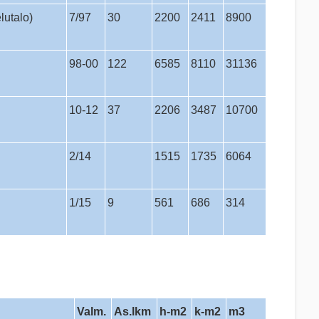
lutalo)
7/97
30
2200
2411
8900
98-00
122
6585
8110
31136
10-12
37
2206
3487
10700
2/14
1515
1735
6064
1/15
9
561
686
314
Valm.
As.lkm
h-m2
k-m2
m3